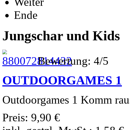
Weiter
Ende
Jungschar und Kids
Bewertung: 4/5
OUTDOORGAMES 1
Outdoorgames 1 Komm raus 
Preis:
9,90 €