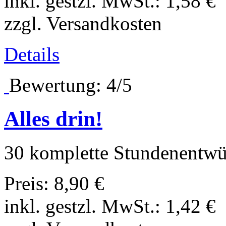
inkl. gestzl. MwSt.:
1,58 €
zzgl. Versandkosten
Details
Bewertung: 4/5
Alles drin!
30 komplette Stundenentwürf
Preis:
8,90 €
inkl. gestzl. MwSt.:
1,42 €