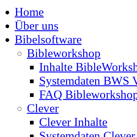
Home
Über uns
Bibelsoftware
Bibleworkshop
Inhalte BibleWorks
Systemdaten BWS 
FAQ Bibleworksho
Clever
Clever Inhalte
Systemdaten Clever