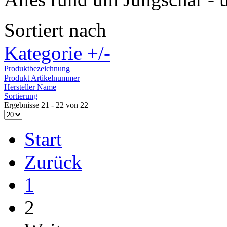
Sortiert nach
Kategorie +/-
Produktbezeichnung
Produkt Artikelnummer
Hersteller Name
Sortierung
Ergebnisse 21 - 22 von 22
Start
Zurück
1
2