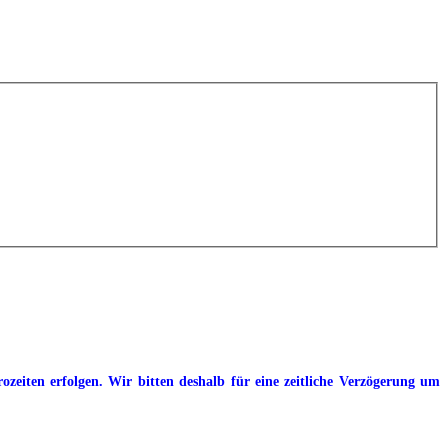
eiten erfolgen. Wir bitten deshalb für eine zeitliche Verzögerung um