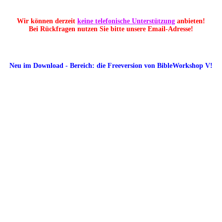
Wir können derzeit
keine telefonische Unterstützung
anbieten!
Bei Rückfragen nutzen Sie bitte unsere Email-Adresse!
Neu im Download - Bereich: die Freeversion von BibleWorkshop V!