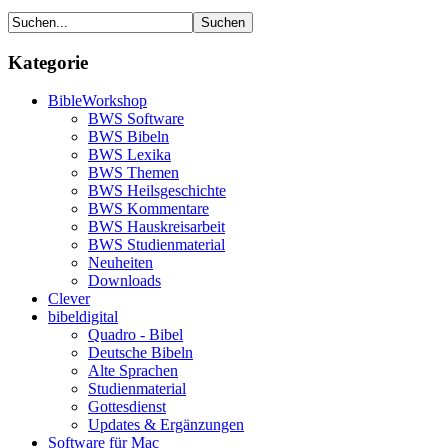
Kategorie
BibleWorkshop
BWS Software
BWS Bibeln
BWS Lexika
BWS Themen
BWS Heilsgeschichte
BWS Kommentare
BWS Hauskreisarbeit
BWS Studienmaterial
Neuheiten
Downloads
Clever
bibeldigital
Quadro - Bibel
Deutsche Bibeln
Alte Sprachen
Studienmaterial
Gottesdienst
Updates & Ergänzungen
Software für Mac