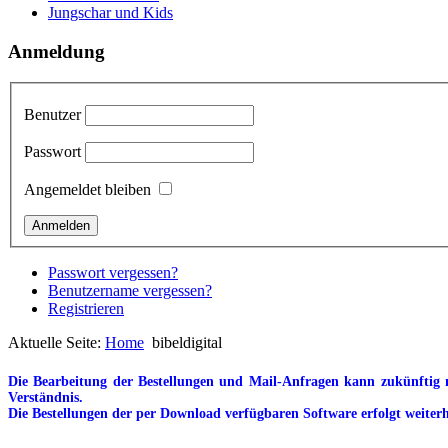
Jungschar und Kids
Anmeldung
Benutzer
Passwort
Angemeldet bleiben
Passwort vergessen?
Benutzername vergessen?
Registrieren
Aktuelle Seite:
Home
bibeldigital
Die Bearbeitung der Bestellungen und Mail-Anfragen kann zukünftig n
Verständnis.
Die Bestellungen der per Download verfügbaren Software erfolgt weiterh