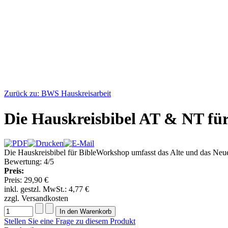
Zurück zu: BWS Hauskreisarbeit
Die Hauskreisbibel AT & NT fü
Die Hauskreisbibel für BibleWorkshop umfasst das Alte und das Neue 
Bewertung: 4/5
Preis:
Preis:
29,90 €
inkl. gestzl. MwSt.:
4,77 €
zzgl. Versandkosten
Stellen Sie eine Frage zu diesem Produkt