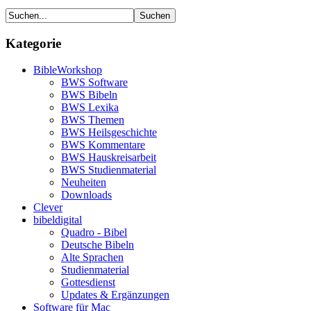
Kategorie
BibleWorkshop
BWS Software
BWS Bibeln
BWS Lexika
BWS Themen
BWS Heilsgeschichte
BWS Kommentare
BWS Hauskreisarbeit
BWS Studienmaterial
Neuheiten
Downloads
Clever
bibeldigital
Quadro - Bibel
Deutsche Bibeln
Alte Sprachen
Studienmaterial
Gottesdienst
Updates & Ergänzungen
Software für Mac