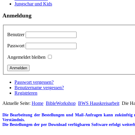
Jungschar und Kids
Anmeldung
Benutzer
Passwort
Angemeldet bleiben
Passwort vergessen?
Benutzername vergessen?
Registrieren
Aktuelle Seite:
Home
BibleWorkshop
BWS Hauskreisarbeit
Die Ha
Die Bearbeitung der Bestellungen und Mail-Anfragen kann zukünftig n
Verständnis.
Die Bestellungen der per Download verfügbaren Software erfolgt weiterh