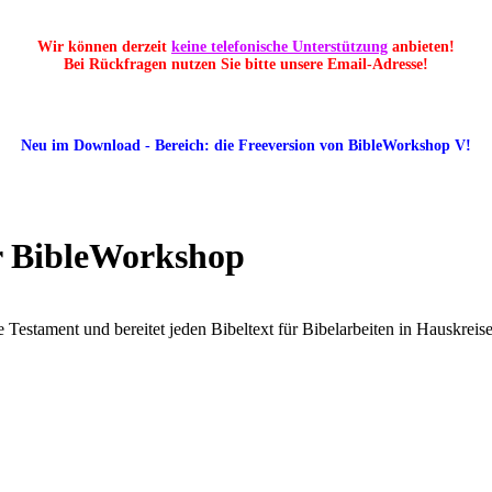
Wir können derzeit
keine telefonische Unterstützung
anbieten!
Bei Rückfragen nutzen Sie bitte unsere Email-Adresse!
Neu im Download - Bereich: die Freeversion von BibleWorkshop V!
r BibleWorkshop
Testament und bereitet jeden Bibeltext für Bibelarbeiten in Hauskreis