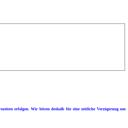
eiten erfolgen. Wir bitten deshalb für eine zeitliche Verzögerung um