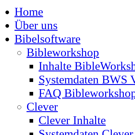
Home
Über uns
Bibelsoftware
Bibleworkshop
Inhalte BibleWorks
Systemdaten BWS 
FAQ Bibleworksho
Clever
Clever Inhalte
Systemdaten Clever