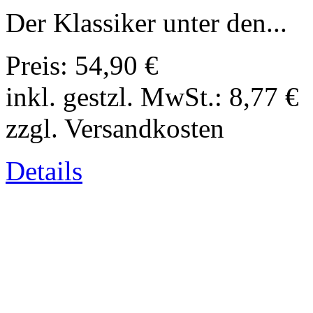
Der Klassiker unter den...
Preis:
54,90 €
inkl. gestzl. MwSt.:
8,77 €
zzgl. Versandkosten
Details