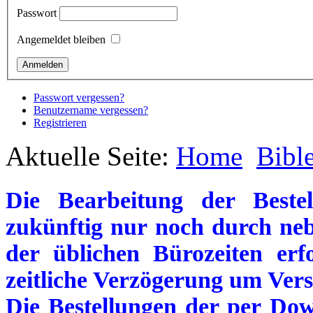
Passwort
Angemeldet bleiben
Passwort vergessen?
Benutzername vergessen?
Registrieren
Aktuelle Seite:
Home
Bibl
Die Bearbeitung der Beste
zukünftig nur noch durch neb
der üblichen Bürozeiten erf
zeitliche Verzögerung um Vers
Die Bestellungen der per Dow