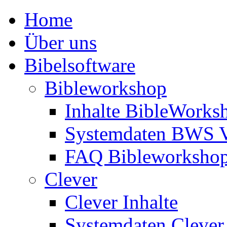
Home
Über uns
Bibelsoftware
Bibleworkshop
Inhalte BibleWorks
Systemdaten BWS 
FAQ Bibleworksho
Clever
Clever Inhalte
Systemdaten Clever