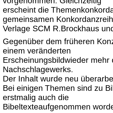
vorgenommen. Gleichzeitig
erscheint die Themenkonkorda
gemeinsamen Konkordanzreih
Verlage SCM R.Brockhaus und C
Gegenüber dem früheren Konze
einem veränderten
Erscheinungsbildwieder mehr
Nachschlagewerks.
Der Inhalt wurde neu überarbei
Bei einigen Themen sind zu B
erstmalig auch die
Bibeltexteaufgenommen worde