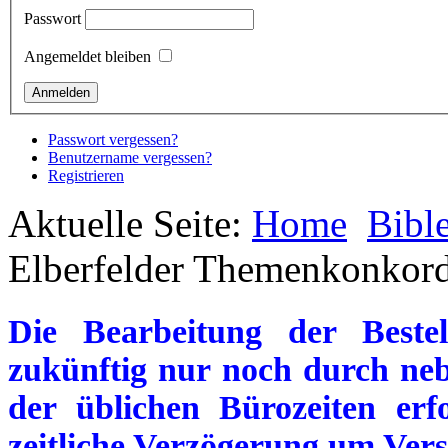
Passwort
Angemeldet bleiben
Passwort vergessen?
Benutzername vergessen?
Registrieren
Aktuelle Seite:
Home
Bibl
Elberfelder Themenkonkor
Die Bearbeitung der Beste
zukünftig nur noch durch neb
der üblichen Bürozeiten erf
zeitliche Verzögerung um Vers