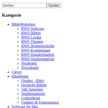
Kategorie
BibleWorkshop
BWS Software
BWS Bibeln
BWS Lexika
BWS Themen
BWS Heilsgeschichte
BWS Kommentare
BWS Hauskreisarbeit
BWS Studienmaterial
Neuheiten
Downloads
Clever
bibeldigital
Quadro - Bibel
Deutsche Bibeln
Alte Sprachen
Studienmaterial
Gottesdienst
Updates & Ergänzungen
Software für Mac