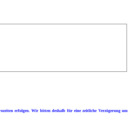
eiten erfolgen. Wir bitten deshalb für eine zeitliche Verzögerung um