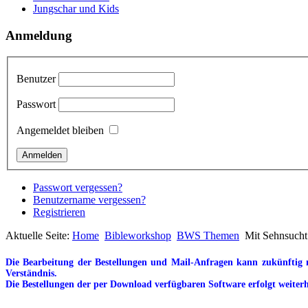
Jungschar und Kids
Anmeldung
Benutzer
Passwort
Angemeldet bleiben
Passwort vergessen?
Benutzername vergessen?
Registrieren
Aktuelle Seite:
Home
Bibleworkshop
BWS Themen
Mit Sehnsucht
Die Bearbeitung der Bestellungen und Mail-Anfragen kann zukünftig n
Verständnis.
Die Bestellungen der per Download verfügbaren Software erfolgt weiterh