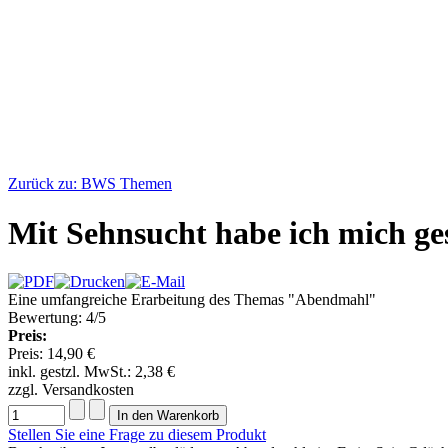
Zurück zu: BWS Themen
Mit Sehnsucht habe ich mich ge
Eine umfangreiche Erarbeitung des Themas "Abendmahl"
Bewertung: 4/5
Preis:
Preis:
14,90 €
inkl. gestzl. MwSt.:
2,38 €
zzgl. Versandkosten
Stellen Sie eine Frage zu diesem Produkt